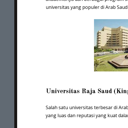
universitas yang populer di Arab Saudi
Universitas Raja Saud (Kin
Salah satu universitas terbesar di Ar
yang luas dan reputasi yang kuat dalam