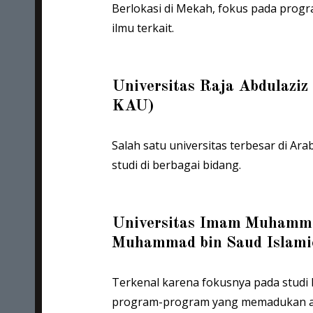
Berlokasi di Mekah, fokus pada prog
ilmu terkait.
Universitas Raja Abdulaziz
KAU)
Salah satu universitas terbesar di A
studi di berbagai bidang.
Universitas Imam Muhamma
Muhammad bin Saud Islamic
Terkenal karena fokusnya pada studi
program-program yang memadukan ant