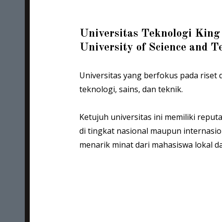
Universitas Teknologi King
University of Science and
Universitas yang berfokus pada riset 
teknologi, sains, dan teknik.
Ketujuh universitas ini memiliki reputa
di tingkat nasional maupun internasio
menarik minat dari mahasiswa lokal da