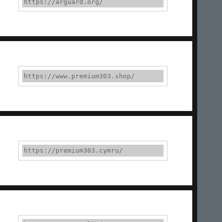
https://arguard.org/
https://www.premium303.shop/
https://premium303.cymru/