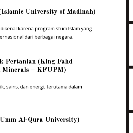
(Islamic University of Madinah)
 dikenal karena program studi Islam yang
rnasional dari berbagai negara.
uk Pertanian (King Fahd
nd Minerals – KFUPM)
ik, sains, dan energi, terutama dalam
(Umm Al-Qura University)