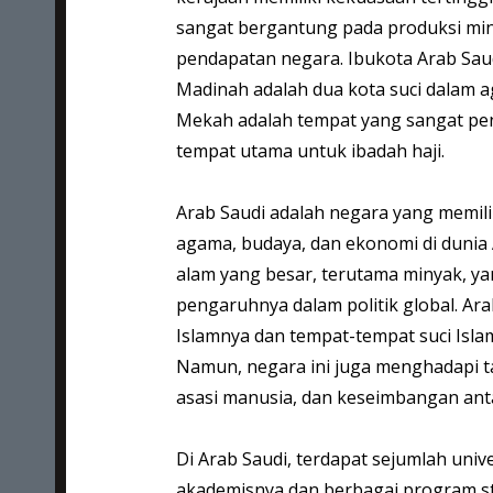
sangat bergantung pada produksi mi
pendapatan negara. Ibukota Arab Sau
Madinah adalah dua kota suci dalam ag
Mekah adalah tempat yang sangat pe
tempat utama untuk ibadah haji.
Arab Saudi adalah negara yang memil
agama, budaya, dan ekonomi di dunia 
alam yang besar, terutama minyak, ya
pengaruhnya dalam politik global. Arab
Islamnya dan tempat-tempat suci Islam
Namun, negara ini juga menghadapi t
asasi manusia, dan keseimbangan ant
Di Arab Saudi, terdapat sejumlah univ
akademisnya dan berbagai program stu