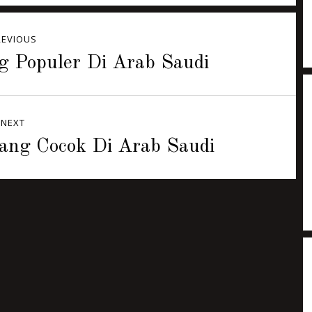
REVIOUS
g Populer Di Arab Saudi
NEXT
Yang Cocok Di Arab Saudi