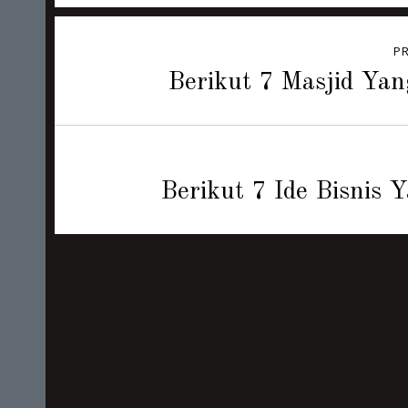
Post
P
navigation
Previous
Berikut 7 Masjid Yan
post:
Next
Berikut 7 Ide Bisnis 
post: