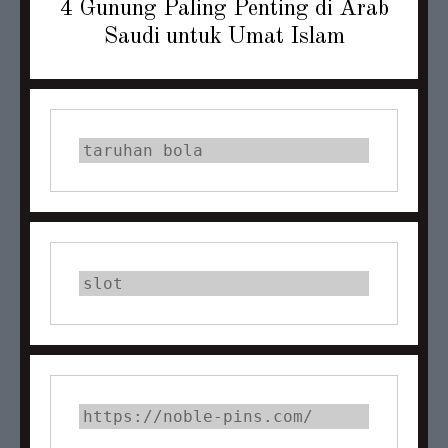
Next
4 Gunung Paling Penting di Arab
post:
Saudi untuk Umat Islam
taruhan bola
slot
https://noble-pins.com/