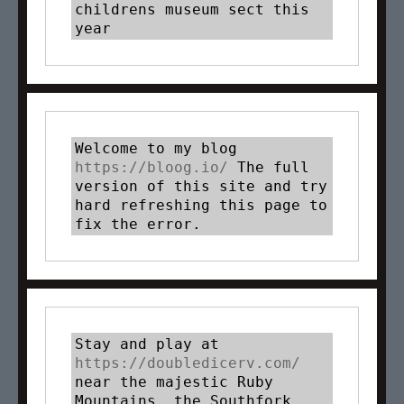
childrens museum sect this 
year
Welcome to my blog 
https://bloog.io/ 
The full 
version of this site and try 
hard refreshing this page to 
fix the error.
Stay and play at 
https://doubledicerv.com/
near the majestic Ruby 
Mountains, the Southfork 