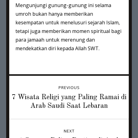
Mengunjungi gunung-gunung ini selama
umroh bukan hanya memberikan
kesempatan untuk menelusuri sejarah Islam,
tetapi juga memberikan momen spiritual bagi
para jamaah untuk merenung dan
mendekatkan diri kepada Allah SWT.
Post
PREVIOUS
navigation
Previous
7 Wisata Religi yang Paling Ramai di
post:
Arab Saudi Saat Lebaran
NEXT