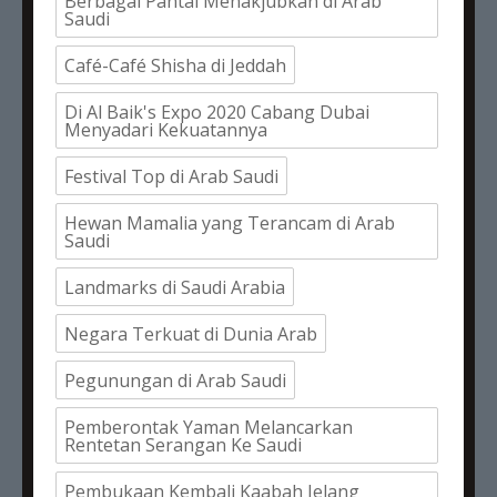
Berbagai Pantai Menakjubkan di Arab
Saudi
Café-Café Shisha di Jeddah
Di Al Baik's Expo 2020 Cabang Dubai
Menyadari Kekuatannya
Festival Top di Arab Saudi
Hewan Mamalia yang Terancam di Arab
Saudi
Landmarks di Saudi Arabia
Negara Terkuat di Dunia Arab
Pegunungan di Arab Saudi
Pemberontak Yaman Melancarkan
Rentetan Serangan Ke Saudi
Pembukaan Kembali Kaabah Jelang