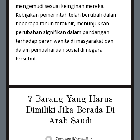
mengemudi sesuai keinginan mereka.
Kebijakan pemerintah telah berubah dalam
beberapa tahun terakhir, menunjukkan
perubahan signifikan dalam pandangan
terhadap peran wanita di masyarakat dan
dalam pembaharuan sosial di negara
tersebut.
7 Barang Yang Harus
Dimiliki Jika Berada Di
Arab Saudi
Author
Posted
Terrence Marshall