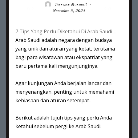
Author
Posted
Terrence Marshall
on
November 5, 2024
7 Tips Yang Perlu Diketahui Di Arab Saudi
–
Arab Saudi adalah negara dengan budaya
yang unik dan aturan yang ketat, terutama
bagi para wisatawan atau ekspatriat yang
baru pertama kali mengunjunginya.
Agar kunjungan Anda berjalan lancar dan
menyenangkan, penting untuk memahami
kebiasaan dan aturan setempat.
Berikut adalah tujuh tips yang perlu Anda
ketahui sebelum pergi ke Arab Saudi.