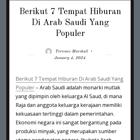
Berikut 7 Tempat Hiburan
Di Arab Saudi Yang
Populer
Author
Posted
Terrence Marshall
on
January 4, 2024
Berikut 7 Tempat Hiburan Di Arab Saudi Yang
Populer
– Arab Saudi adalah monarki mutlak
yang dipimpin oleh keluarga Al Saud, di mana
Raja dan anggota keluarga kerajaan memiliki
kekuasaan tertinggi dalam pemerintahan.
Ekonomi negara ini sangat bergantung pada
produksi minyak, yang merupakan sumber