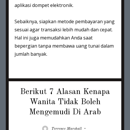
aplikasi dompet elektronik.
Sebaiknya, siapkan metode pembayaran yang
sesuai agar transaksi lebih mudah dan cepat.
Hal ini juga memudahkan Anda saat
bepergian tanpa membawa uang tunai dalam
jumlah banyak.
Berikut 7 Alasan Kenapa
Wanita Tidak Boleh
Mengemudi Di Arab
Author
Posted
Terrence Marshall