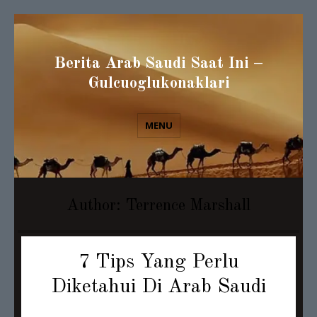
Berita Arab Saudi Saat Ini –
Gulcuoglukonaklari
MENU
Author:
Terrence Marshall
7 Tips Yang Perlu
Diketahui Di Arab Saudi