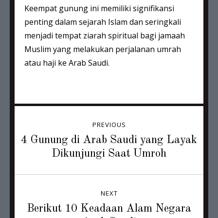
Keempat gunung ini memiliki signifikansi
penting dalam sejarah Islam dan seringkali
menjadi tempat ziarah spiritual bagi jamaah
Muslim yang melakukan perjalanan umrah
atau haji ke Arab Saudi.
Post
PREVIOUS
navigation
Previous
4 Gunung di Arab Saudi yang Layak
post:
Dikunjungi Saat Umroh
NEXT
Next
Berikut 10 Keadaan Alam Negara