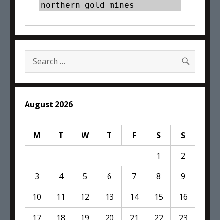
northern gold mines
SEARC
Search
for:
August 2026
M
T
W
T
F
S
S
1
2
3
4
5
6
7
8
9
10
11
12
13
14
15
16
17
18
19
20
21
22
23