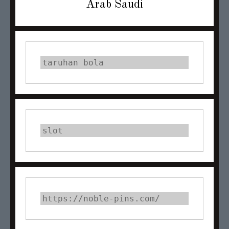
post:
Arab Saudi
taruhan bola
slot
https://noble-pins.com/