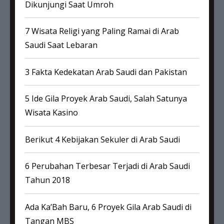
Dikunjungi Saat Umroh
7 Wisata Religi yang Paling Ramai di Arab
Saudi Saat Lebaran
3 Fakta Kedekatan Arab Saudi dan Pakistan
5 Ide Gila Proyek Arab Saudi, Salah Satunya
Wisata Kasino
Berikut 4 Kebijakan Sekuler di Arab Saudi
6 Perubahan Terbesar Terjadi di Arab Saudi
Tahun 2018
Ada Ka’Bah Baru, 6 Proyek Gila Arab Saudi di
Tangan MBS