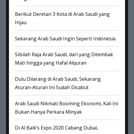
Berikut Deretan 3 Kota di Arab Saudi yang
Hijau
Sekarang Arab Saudi Ingin Seperti Indonesia
Silsilah Raja Arab Saudi, dari yang Ditembak
Mati hingga yang Hafal Alquran
Dulu Dilarang di Arab Saudi, Sekarang
Aturan-Aturan Ini Sudah Dicabut
Arab Saudi Nikmati Booming Ekonomi, Kali Ini
Bukan Hanya Perkara Minyak
Di Al Baik’s Expo 2020 Cabang Dubai,