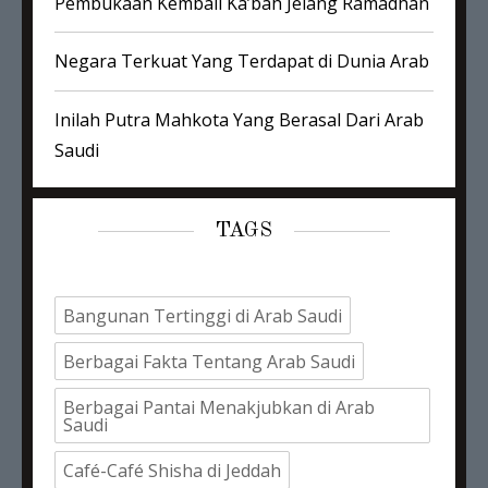
Pembukaan Kembali Ka’bah Jelang Ramadhan
Negara Terkuat Yang Terdapat di Dunia Arab
Inilah Putra Mahkota Yang Berasal Dari Arab
Saudi
TAGS
Bangunan Tertinggi di Arab Saudi
Berbagai Fakta Tentang Arab Saudi
Berbagai Pantai Menakjubkan di Arab
Saudi
Café-Café Shisha di Jeddah