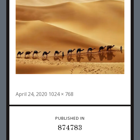
Posted
Full
April 24, 2020
1024 × 768
on
size
Post
PUBLISHED IN
navigation
874783