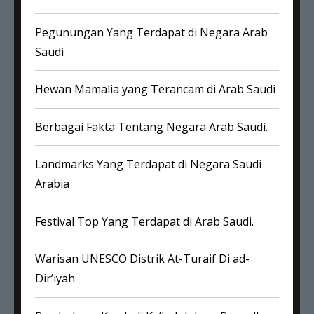
Pegunungan Yang Terdapat di Negara Arab
Saudi
Hewan Mamalia yang Terancam di Arab Saudi
Berbagai Fakta Tentang Negara Arab Saudi.
Landmarks Yang Terdapat di Negara Saudi
Arabia
Festival Top Yang Terdapat di Arab Saudi.
Warisan UNESCO Distrik At-Turaif Di ad-
Dir’iyah