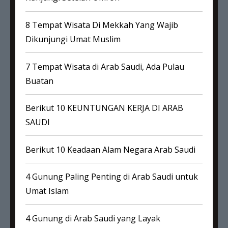
8 Tempat Wisata Di Mekkah Yang Wajib
Dikunjungi Umat Muslim
7 Tempat Wisata di Arab Saudi, Ada Pulau
Buatan
Berikut 10 KEUNTUNGAN KERJA DI ARAB
SAUDI
Berikut 10 Keadaan Alam Negara Arab Saudi
4 Gunung Paling Penting di Arab Saudi untuk
Umat Islam
4 Gunung di Arab Saudi yang Layak