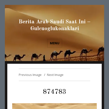
Berita Arab Saudi Saat Ini –
Gulcuoglukonaklari
MENU
Previous Image
Next Image
874783