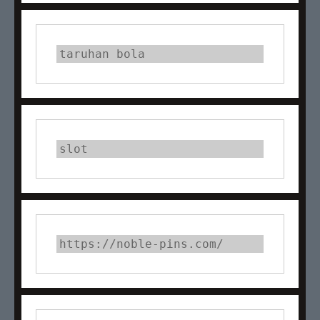
taruhan bola
slot
https://noble-pins.com/