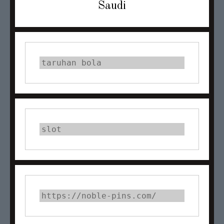
Saudi
taruhan bola
slot
https://noble-pins.com/