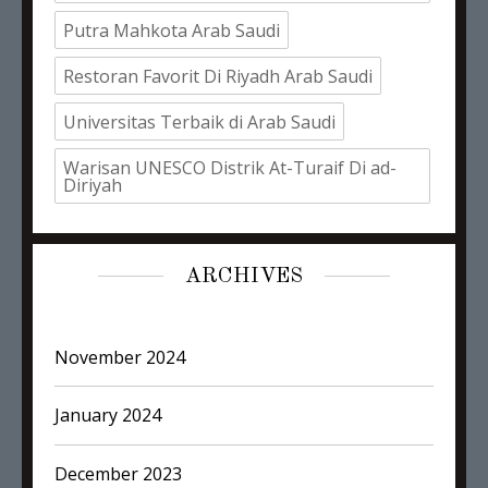
Putra Mahkota Arab Saudi
Restoran Favorit Di Riyadh Arab Saudi
Universitas Terbaik di Arab Saudi
Warisan UNESCO Distrik At-Turaif Di ad-
Diriyah
ARCHIVES
November 2024
January 2024
December 2023