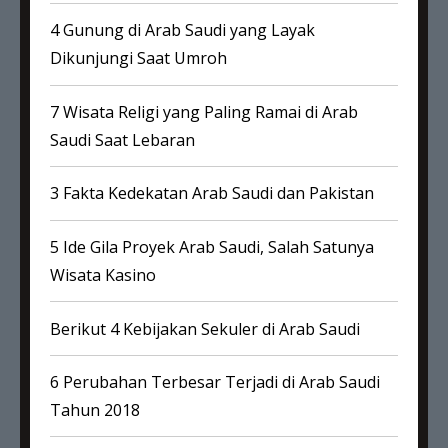
4 Gunung di Arab Saudi yang Layak
Dikunjungi Saat Umroh
7 Wisata Religi yang Paling Ramai di Arab
Saudi Saat Lebaran
3 Fakta Kedekatan Arab Saudi dan Pakistan
5 Ide Gila Proyek Arab Saudi, Salah Satunya
Wisata Kasino
Berikut 4 Kebijakan Sekuler di Arab Saudi
6 Perubahan Terbesar Terjadi di Arab Saudi
Tahun 2018