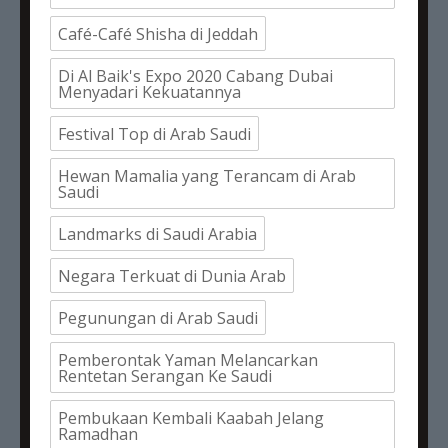
Café-Café Shisha di Jeddah
Di Al Baik's Expo 2020 Cabang Dubai
Menyadari Kekuatannya
Festival Top di Arab Saudi
Hewan Mamalia yang Terancam di Arab
Saudi
Landmarks di Saudi Arabia
Negara Terkuat di Dunia Arab
Pegunungan di Arab Saudi
Pemberontak Yaman Melancarkan
Rentetan Serangan Ke Saudi
Pembukaan Kembali Kaabah Jelang
Ramadhan