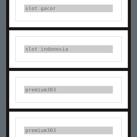
slot gacor
slot indonesia
premium303
premium303